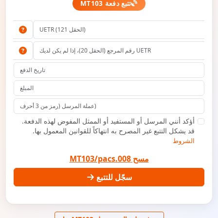
تتبع دفعة MT103
أؤكد أنني المرسل أو المستفيد أو الممثل المفوض لهذه الدفعة.
قد يشكل التتبع غير المصرح به انتهاكاً للقوانين المعمول بها.
الشروط
مسح MT103/pacs.008
سجّل للتتبع