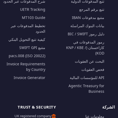
تتبع المدفوعات الدولية
شرح المدفوعات عبر الحدود
تتبع برقم المرجع
UETR Tracking
متتبع مدفوعات IBAN
MT103 Guide
بيانات البنوك المراسلة
تخطيط المدفوعات عبر
الحدود
دليل رموز BIC / SWIFT
كيفية تتبع التحويل البنكي
رموز المدفوعات في
كازاخستان (KNP / KBE /
متتبع SWIFT GPI
KOD)
pacs.008 (ISO 20022)
البحث عن العقوبات
Invoice Requirements
فحص العقوبات
by Country
API للمؤسسات المالية
Invoice Generator
Agentic Treasury for
Business
الشركة
TRUST & SECURITY
UK registered company
معلومات عنا