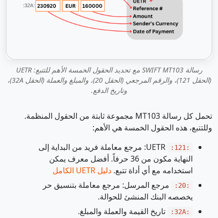
رسالة SWIFT MT103 مع تحديد الحقول الخمسة الأهم للتتبع: UETR
(الحقل 121)، والرقم المرجعي (الحقل 20)، والمبلغ والعملة (الحقل 32A)،
وتاريخ الدفع.
تحمل كل رسالة MT103 مجموعة ثابتة من الحقول المنظمة.
وللتتبع، هذه الحقول الخمسة هي الأهم:
UETR: مرجع معاملة فريد من البداية إلى
:121:
النهاية مكون من 36 حرفاً. أفضل معرف يمكن
استخدامه مع أي أداة تتبع.
دليل UETR الكامل
مرجع المرسل: مرجع معاملة بتنسيق حر
:20:
يخصصه البنك المنشئ للحوالة.
تاريخ القيمة والعملة والمبلغ.
:32A: