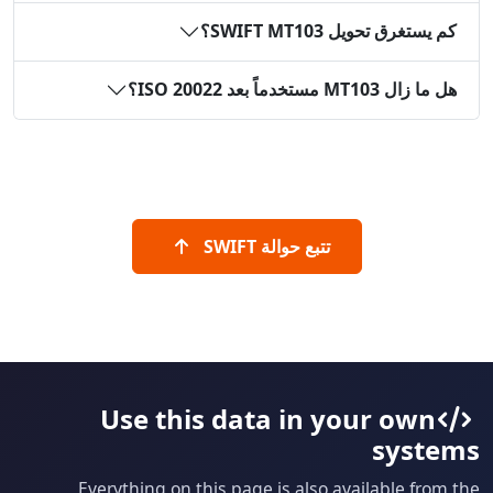
كم يستغرق تحويل SWIFT MT103؟
هل ما زال MT103 مستخدماً بعد ISO 20022؟
تتبع حوالة SWIFT
Use this data in your own
systems
Everything on this page is also available from the