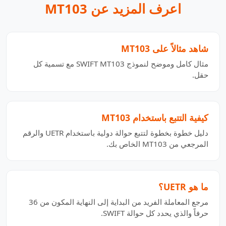
اعرف المزيد عن MT103
شاهد مثالاً على MT103
مثال كامل وموضح لنموذج SWIFT MT103 مع تسمية كل
حقل.
كيفية التتبع باستخدام MT103
دليل خطوة بخطوة لتتبع حوالة دولية باستخدام UETR والرقم
المرجعي من MT103 الخاص بك.
ما هو UETR؟
مرجع المعاملة الفريد من البداية إلى النهاية المكون من 36
حرفاً والذي يحدد كل حوالة SWIFT.