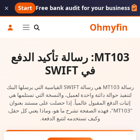
×
Start
Free bank audit for your business
Ohmyfin
MT103: رسالة تأكيد الدفع
في SWIFT
رسالة MT103 هي رسالة SWIFT القياسية التي يرسلها البنك
لتنفيذ حوالة دائنة واحدة لعميل، والنسخة التي تستلمها هي
إثبات الدفع المقبول عالمياً. إذا حصلت على مستند بعنوان
"MT103"، فهذه الصفحة تشرح ما هو، وماذا يعني كل حقل،
وكيف تستخدمه لتتبع الدفعة.