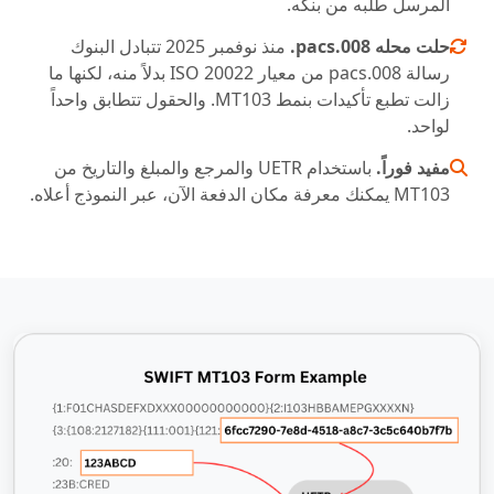
المرسل طلبه من بنكه.
حلت محله pacs.008.
منذ نوفمبر 2025 تتبادل البنوك
رسالة pacs.008 من معيار ISO 20022 بدلاً منه، لكنها ما
زالت تطبع تأكيدات بنمط MT103. والحقول تتطابق واحداً
لواحد.
مفيد فوراً.
باستخدام UETR والمرجع والمبلغ والتاريخ من
MT103 يمكنك معرفة مكان الدفعة الآن، عبر النموذج أعلاه.