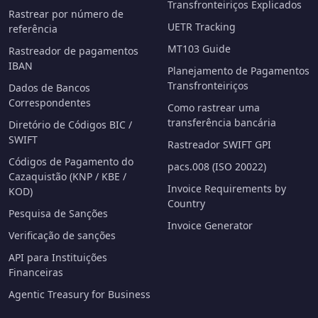
Transfronteiriços Explicados
Rastrear por número de
UETR Tracking
referência
MT103 Guide
Rastreador de pagamentos
IBAN
Planejamento de Pagamentos
Transfronteiriços
Dados de Bancos
Correspondentes
Como rastrear uma
transferência bancária
Diretório de Códigos BIC /
SWIFT
Rastreador SWIFT GPI
Códigos de Pagamento do
pacs.008 (ISO 20022)
Cazaquistão (KNP / KBE /
Invoice Requirements by
KOD)
Country
Pesquisa de Sanções
Invoice Generator
Verificação de sanções
API para Instituições
Financeiras
Agentic Treasury for Business