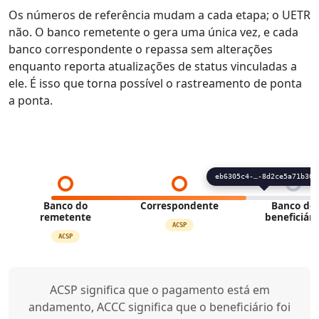
Os números de referência mudam a cada etapa; o UETR
não. O banco remetente o gera uma única vez, e cada
banco correspondente o repassa sem alterações
enquanto reporta atualizações de status vinculadas a
ele. É isso que torna possível o rastreamento de ponta
a ponta.
eb6305c
Banco do
Correspondente
Banco do
remetente
beneficiári
ACSP
ACSP
ACSP significa que o pagamento está em
andamento, ACCC significa que o beneficiário foi