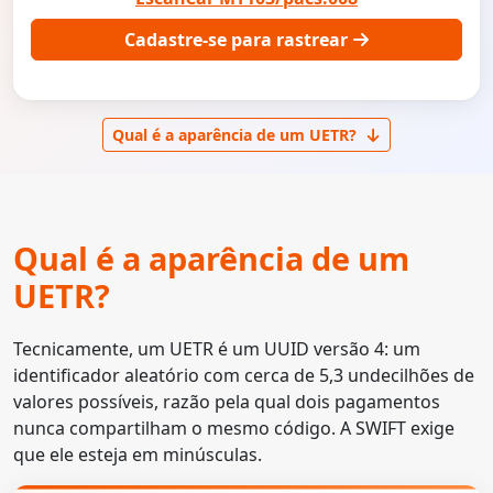
Cadastre-se para rastrear
Qual é a aparência de um UETR?
Qual é a aparência de um
UETR?
Tecnicamente, um UETR é um UUID versão 4: um
identificador aleatório com cerca de 5,3 undecilhões de
valores possíveis, razão pela qual dois pagamentos
nunca compartilham o mesmo código. A SWIFT exige
que ele esteja em minúsculas.