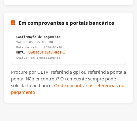
Em comprovantes e portais bancários
Confirmação de pagamento
Valor: USD 75,000.00
Data de valor: 2026-01-16
UETR:
eb6305c4-3e7a-4b29-…
Status: em processamento
Procure por UETR, referência gpi ou referência ponta a
ponta. Não encontrou? O remetente sempre pode
solicitá-lo ao banco.
Onde encontrar as referências do
pagamento