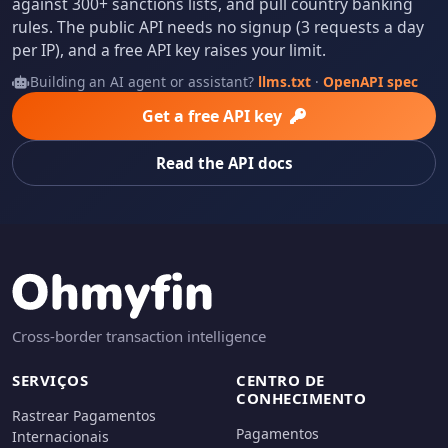
against 300+ sanctions lists, and pull country banking
rules. The public API needs no signup (3 requests a day
per IP), and a free API key raises your limit.
Building an AI agent or assistant?
llms.txt
·
OpenAPI spec
Get a free API key
Read the API docs
Cross-border transaction intelligence
SERVIÇOS
CENTRO DE
CONHECIMENTO
Rastrear Pagamentos
Pagamentos
Internacionais