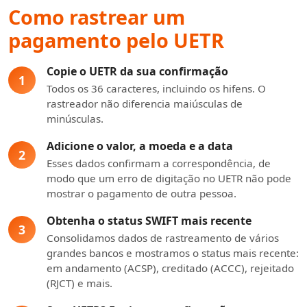
Como rastrear um
pagamento pelo UETR
Copie o UETR da sua confirmação
1
Todos os 36 caracteres, incluindo os hifens. O
rastreador não diferencia maiúsculas de
minúsculas.
Adicione o valor, a moeda e a data
2
Esses dados confirmam a correspondência, de
modo que um erro de digitação no UETR não pode
mostrar o pagamento de outra pessoa.
Obtenha o status SWIFT mais recente
3
Consolidamos dados de rastreamento de vários
grandes bancos e mostramos o status mais recente:
em andamento (ACSP), creditado (ACCC), rejeitado
(RJCT) e mais.